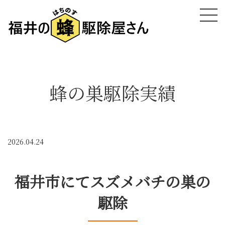
蜂の巣駆除実績
2026.04.24
福井市にてスズメバチの巣の
駆除