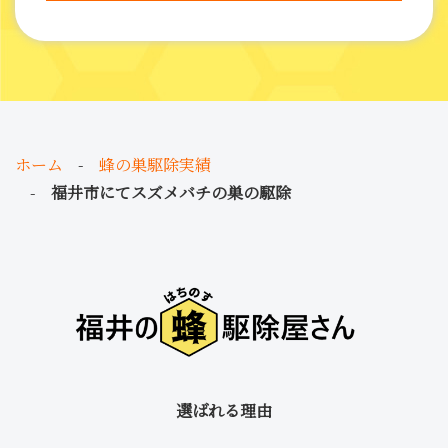
ホーム
蜂の巣駆除実績
福井市にてスズメバチの巣の駆除
選ばれる理由