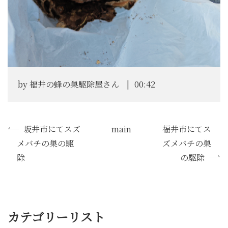
by
福井の蜂の巣駆除屋さん
00:42
«
坂井市にてスズ
main
福井市にてス
メバチの巣の駆
ズメバチの巣
除
の駆除
»
カテゴリーリスト