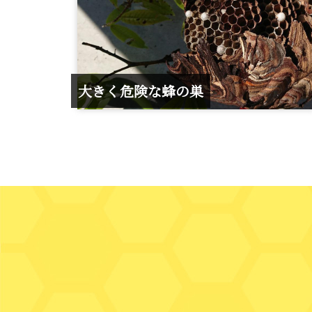
大きく危険な蜂の巣