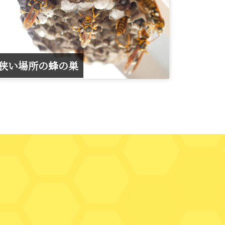
狭い場所の蜂の巣