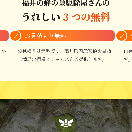
お見積もり無料
。小
お見積りは無料です。福井県内最安値を目指
再
し満足の価格とサービスをご提供します。
す