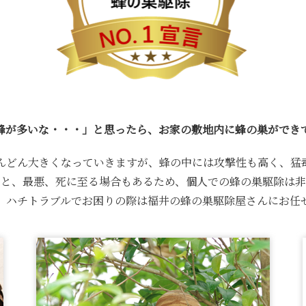
蜂が多いな・・・」と思ったら、お家の敷地内に蜂の巣ができ
んどん大きくなっていきますが、蜂の中には攻撃性も高く、猛
うと、最悪、死に至る場合もあるため、個人での蜂の巣駆除は非
、ハチトラブルでお困りの際は福井の蜂の巣駆除屋さんにお任