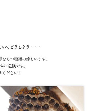
ていてどうしよう・・・
毒をもつ種類の蜂もいます。
常に危険です。
せください！