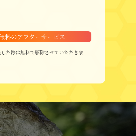
無料のアフターサービス
発した際は無料で駆除させていただきま
。