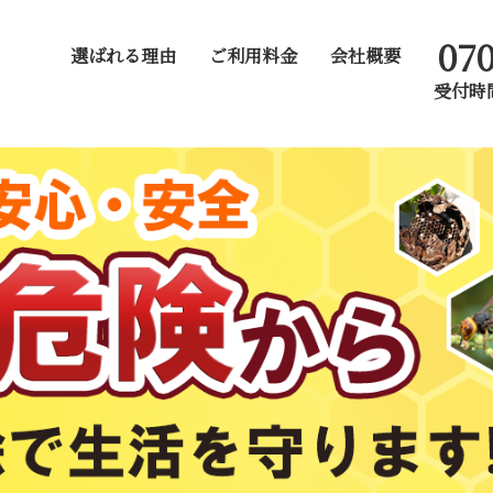
070
選ばれる理由
ご利用料金
会社概要
受付時間