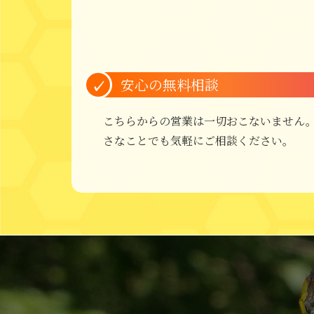
安心の無料相談
こちらからの営業は一切おこないません
さなことでも気軽にご相談ください。