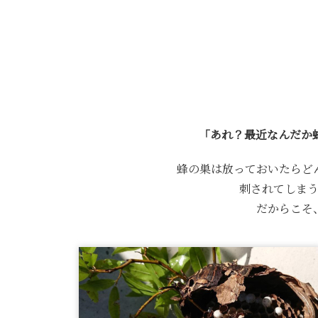
「あれ？最近なんだか
蜂の巣は放っておいたらど
刺されてしま
だからこそ